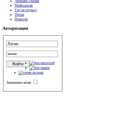
Древняя Греция
Мифология
Гид по отдыху
Отели
Новости
Авторизация
Запомнить меня