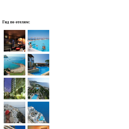
Гид
по отелям: