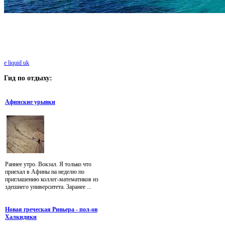
e liquid uk
Гид
по отдыху:
Афинские урывки
Раннее утро. Вокзал. Я только что
приехал в Афины на неделю по
приглашению коллег-математиков из
здешнего университета. Заранее ...
Новая греческая Ривьера - пол-ов
Халкидики