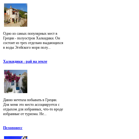
Одно из самых популярных мест в
Греции - полуостров Халкидики. Он
состоит из трех отдельно выдающихся
в воды Эгейского моря полу...
Халкидики - рай на земле
Давно мечтала побывать в Греции.
Для меня это место ассоциируется с
отдыхом для избранных, что-то вроде
избранные от туризма. Не...
Пелопонесс