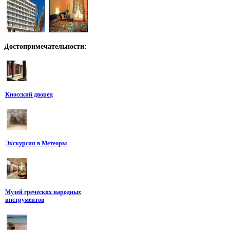
Достопримечательности:
Кносский дворец
Экскурсия в Метеоры
Музей греческих народных
инструментов