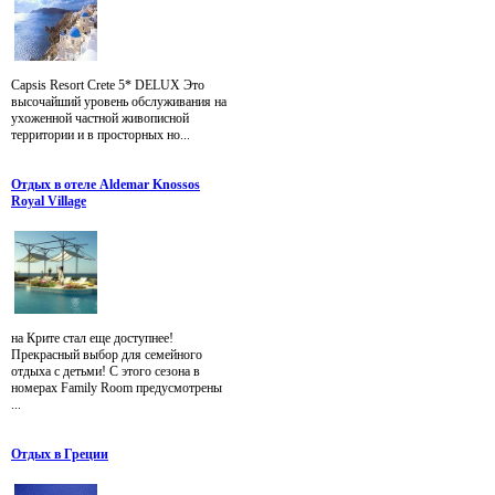
Capsis Resort Crete 5* DELUX Это
высочайший уровень обслуживания на
ухоженной частной живописной
территории и в просторных но...
Отдых в отеле Aldemar Knossos
Royal Village
на Крите стал еще доступнее!
Прекрасный выбор для семейного
отдыха с детьми! С этого сезона в
номерах Family Room предусмотрены
...
Отдых в Греции