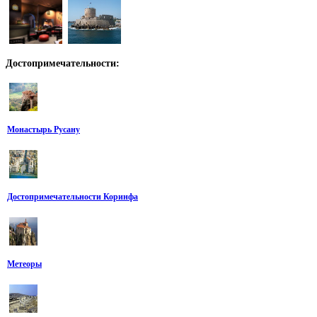
Достопримечательности:
Монастырь Русану
Достопримечательности Коринфа
Метеоры