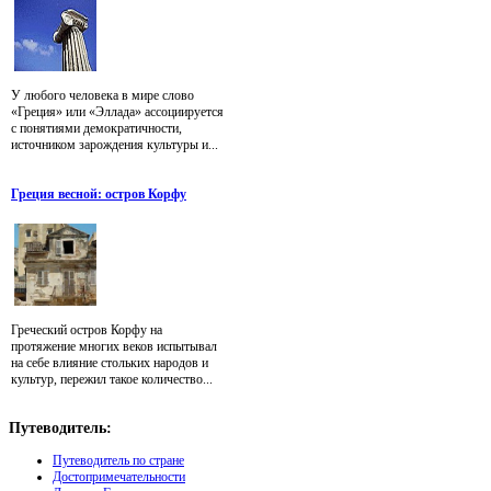
У любого человека в мире слово
«Греция» или «Эллада» ассоциируется
с понятиями демократичности,
источником зарождения культуры и...
Греция весной: остров Корфу
Греческий остров Корфу на
протяжение многих веков испытывал
на себе влияние стольких народов и
культур, пережил такое количество...
Путеводитель:
Путеводитель по стране
Достопримечательности