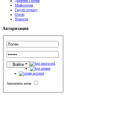
Древняя Греция
Мифология
Гид по отдыху
Отели
Новости
Авторизация
Запомнить меня