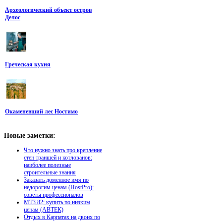
Археологический объект остров
Делос
Греческая кухня
Окаменевший лес Ностимо
Новые
заметки:
Что нужно знать про крепление
стен траншей и котлованов:
наиболее полезные
строительные знания
Заказать доменное имя по
недорогим ценам (HostPro):
советы профессионалов
МТЗ 82: купить по низким
ценам (АВТЕК)
Отдых в Карпатах на двоих по