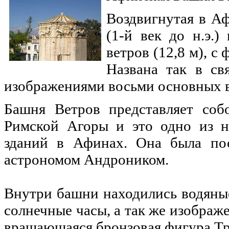
Воздвигнутая в А
(1-й век до н.э.
ветров (12,8 м), 
Названа так в св
изображениями восьми основных в
Башня Ветров представляет соб
Римской Агоры и это одно из н
зданий в Афинах. Она была пос
астрономом Андроником.
Внутри башни находились водяные
солнечные часы, а так же изображ
вращающаяся бронзовая фигура Тр