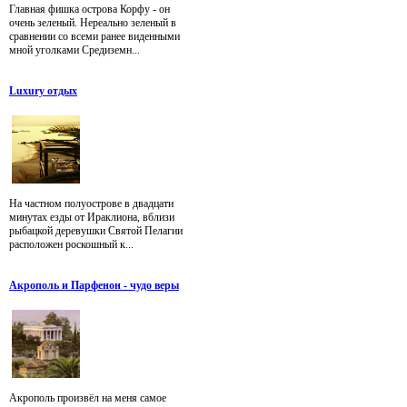
Главная фишка острова Корфу - он
очень зеленый. Нереально зеленый в
сравнении со всеми ранее виденными
мной уголками Средиземн...
Luxury отдых
На частном полуострове в двадцати
минутах езды от Ираклиона, вблизи
рыбацкой деревушки Святой Пелагии
расположен роскошный к...
Акрополь и Парфенон - чудо веры
Акрополь произвёл на меня самое