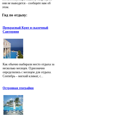
они не выводятся - сообщите нам об
этом.
Гид
по отдыху:
Прекрасный Крит и сказочный
Санторини
Как обычно выбирали место отдыха за
несколько месяцев. Однозначно
определились с месяцем для отдыха.
Сентябрь – мягкий климат, с...
Островная география