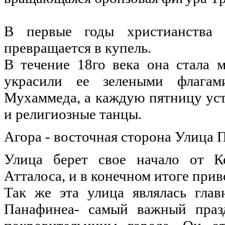
В первые годы христианства 
превращается в купель.
В течение 18го века она стала 
украсили ее зелеными флага
Мухаммеда, а каждую пятницу ус
и религиозные танцы.
Агора - восточная сторона Улица
Улица берет свое начало от К
Атталоса, и в конечном итоге прив
Так же эта улица являлась гла
Панафинеа- самый важный праз