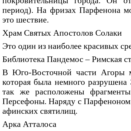
покровительницы города. Он о
период). На фризах Парфенона м
это шествие.
Храм Святых Апостолов Солаки
Это один из наиболее красивых сре
Библиотека Пандемос – Римская с
В Юго-Восточной части Агоры м
которая была немного разрушена 
так же расположены фрагмент
Персефоны. Наряду с Парфеноном
афинских святилищ.
Арка Атталоса