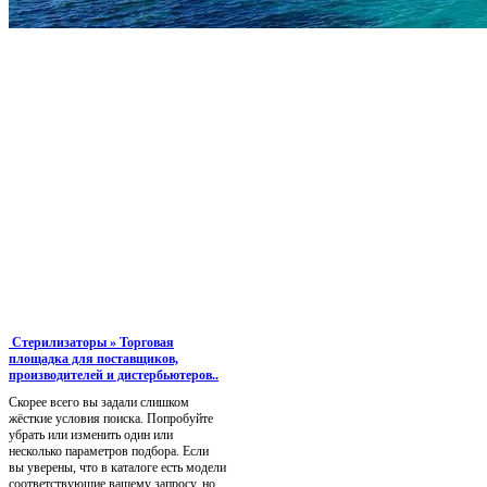
Стерилизаторы » Торговая
площадка для поставщиков,
производителей и дистербьютеров..
Скорее всего вы задали слишком
жёсткие условия поиска. Попробуйте
убрать или изменить один или
несколько параметров подбора. Если
вы уверены, что в каталоге есть модели
соответствующие вашему запросу, но