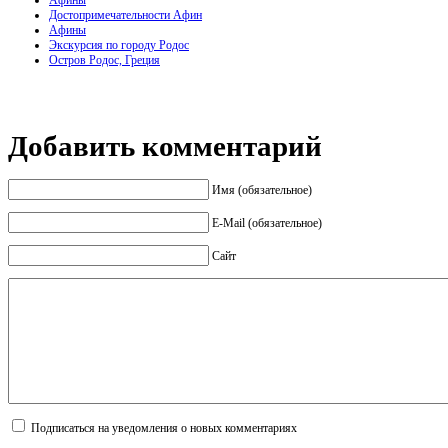
Афины
Достопримечательности Афин
Афины
Экскурсия по городу Родос
Остров Родос, Греция
Добавить комментарий
Имя (обязательное)
E-Mail (обязательное)
Сайт
Подписаться на уведомления о новых комментариях