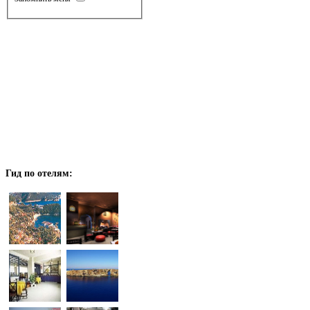
Гид
по отелям: