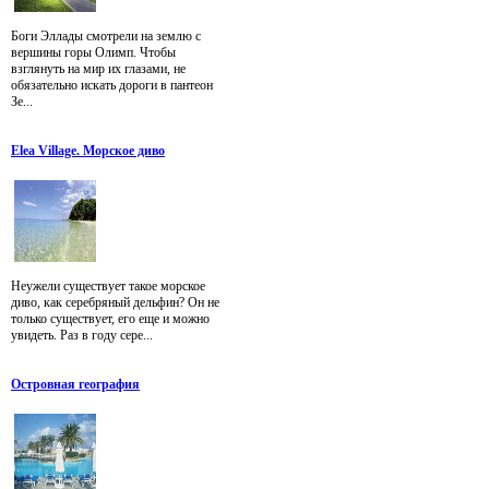
Боги Эллады смотрели на землю с
вершины горы Олимп. Чтобы
взглянуть на мир их глазами, не
обязательно искать дороги в пантеон
Зе...
Elea Village. Морское диво
Неужели существует такое морское
диво, как серебряный дельфин? Он не
только существует, его еще и можно
увидеть. Раз в году сере...
Островная география