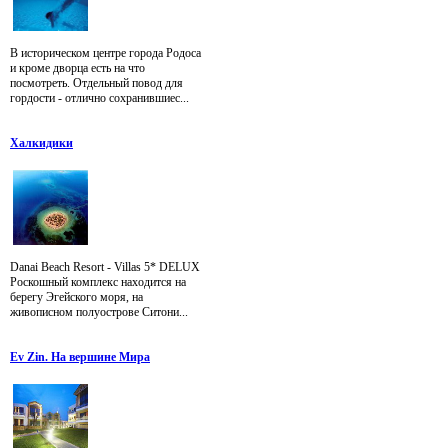
В историческом центре города Родоса
и кроме дворца есть на что
посмотреть. Отдельный повод для
гордости - отлично сохранившиес...
Халкидики
Danai Beach Resort - Villas 5* DELUX
Роскошный комплекс находится на
берегу Эгейского моря, на
живописном полуострове Ситони...
Ev Zin. На вершине Мира