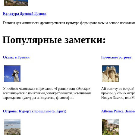
Культура Древней Греции
Главная для античности древнегреческая культура формировалась на основе нескольки
Популярные
заметки:
Отдых в Греции
Греческие острова
У любого человека в мире слово «Греция» или «Эллада»
Ай вонт ту ве остров
ассоциируется с понятиями демократичности, источником
прочим, у самих остро
зарождения культуры и искусства, философи...
Новую Землю, или Мак
Острова: Курорт с прошлым (о. Крит)
Athena Palace. Запо