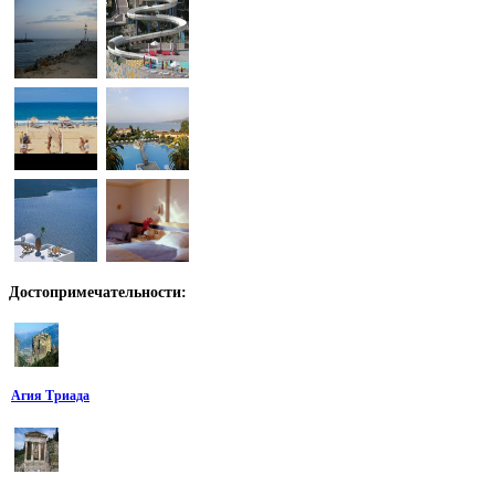
Достопримечательности:
Агия Триада