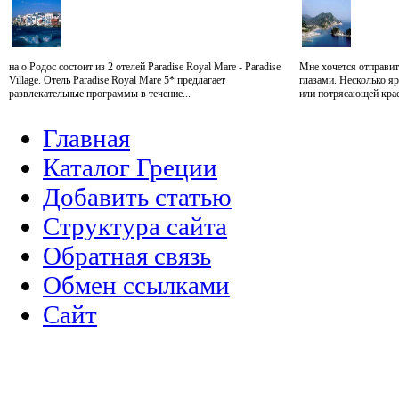
на о.Родос состоит из 2 отелей Paradise Royal Mare - Paradise
Мне хочется отправит
Village. Отель Paradise Royal Mare 5* предлагает
глазами. Несколько я
развлекательные программы в течение...
или потрясающей крас
Главная
Каталог Греции
Добавить статью
Структура сайта
Обратная связь
Обмен ссылками
Сайт