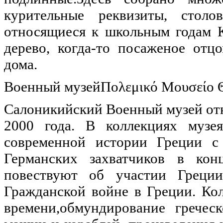
курительные реквизиты, стол
относящиеся к школьным годам К
дерево, когда-то посаженое отц
дома.
Военный музейΠολεμικό Μουσείο 
Салоникийский Военный музей отк
2000 года. В коллекциях музе
современной истории Греции с
Германских захватчиков в ко
повествуют об участии Греци
Гражданской войне в Греции. Ко
времени,обмундирование гречес