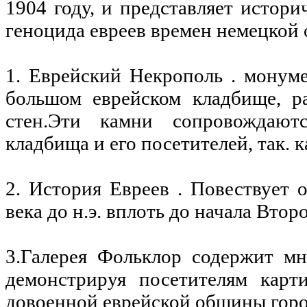
1904 году, и представляет истори
геноцида евреев времен немецкой
1. Еврейский Некрополь . монум
большом еврейском кладбище, р
стен.Эти камни сопровождают
кладбища и его посетителей, так. к
2. История Евреев . Повествует 
века до н.э. вплоть до начала Вт
3.Галерея Фольклор содержит мн
демонстрируя посетителям карт
довоенной еврейской общины горо