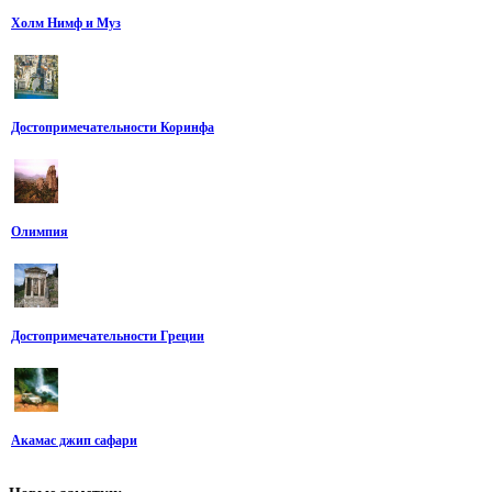
Холм Нимф и Муз
Достопримечательности Коринфа
Олимпия
Достопримечательности Греции
Акамас джип сафари