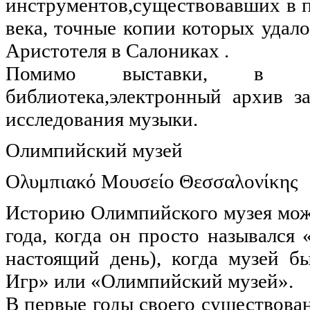
инструментов,существовавших в пе
века, точные копии которых удал
Аристотеля в Салониках .
Помимо выставки, в муз
библиотека,электронный архив з
исследования музыки.
Олимпийский музей
Ολυμπιακό Μουσείο Θεσσαλονίκης
Историю Олимпийского музея можн
года, когда он просто назывался 
настоящий день), когда музей 
Игр» или «Олимпийский музей».
В первые годы своего существован