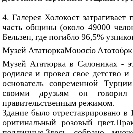
4. Галерея Холокост затрагивает 
часть общины (около 49000 чело
Бельзен, где погибло 96,5% узнико
Музей АтатюркаΜουσείο Ατατούρκ
Музей Ататюрка в Салониках - э
родился и провел свое детство 
основатель современной Турции
своими друзьям он говорил
правительственным режимом.
Здание было отреставрировано в 1
оригинальный розовый цвет.Пра
подлинные.Здесь собрано мно