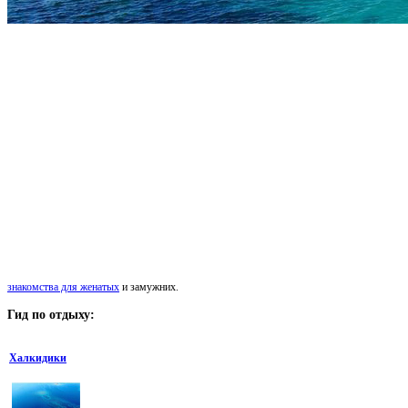
знакомства для женатых
и замужних.
Гид
по отдыху:
Халкидики