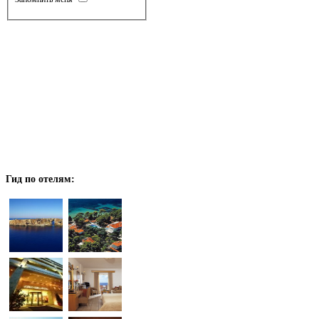
Гид
по отелям: