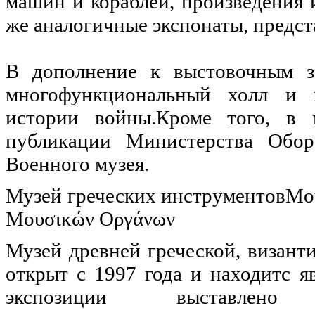
машин и кораблей, произведения и
же аналогичные экспонаты, предс
В дополнение к выстовочным з
многофункциональный холл и 
истории войны.Кроме того, в 
публикации Министерства Обор
Военного музея.
Музей греческих инструментовΜου
Μουσικών Οργάνων
Музей древней греческой, визант
открыт с 1997 года и находитс я
экспозиции выставле