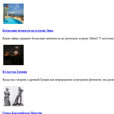
Безмолвие вечности на острове Эвиа
Какие тайны скрывает безмолвие античности на греческом острове Эвбея? У восточно
Культура Греции
Когда мы говорим о древней Греции как непрерывном культурном феномене, мы должны
Греко-Бактрийское Царство