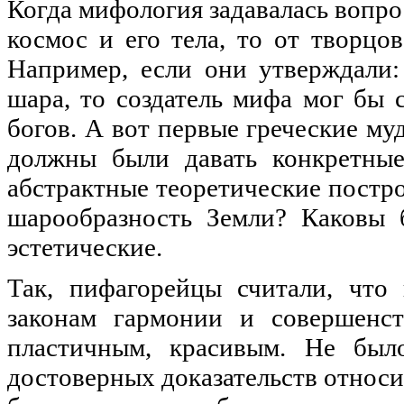
Когда мифология задавалась вопро
космос и его тела, то от творцо
Например, если они утверждали:
шара, то создатель мифа мог бы с
богов. А вот первые греческие му
должны были давать конкретные
абстрактные теоретические постро
шарообразность Земли? Каковы б
эстетические.
Так, пифагорейцы считали, что
законам гармонии и совершенст
пластичным, красивым. Не был
достоверных доказательств относи