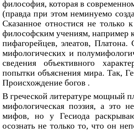
философия, которая в современно
(правда при этом неминуемо созд
Сказанное отностися не только 
философским учениям, например 
пифагорейцев, элеатов, Платона. 
мифологических и полумифологич
сведения объективного характ
попытки объяснения мира. Так, Ге
Происхождение богов .
В греческой литературе мощный пл
мифологическая поэзия, а это н
мифов, но у Гесиода раскрываю
осознать не только то, что он не