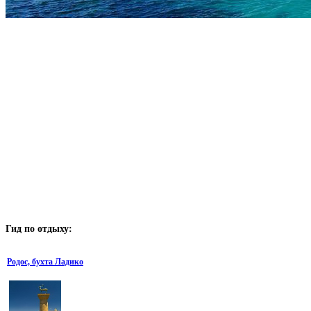
Гид
по отдыху:
Родос, бухта Ладико