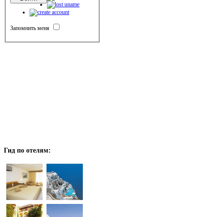
Запомнить меня
Гид
по отелям: