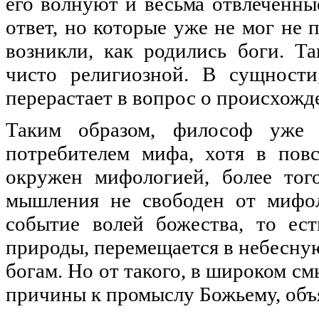
его волнуют и весьма отвлеченны
ответ, но которые уже не мог не 
возникли, как родились боги. Т
чисто религиозной. В сущности
перерастает в вопрос о происхожд
Таким образом, философ уже н
потребителем мифа, хотя в повс
окружен мифологией, более того
мышления не свободен от мифо
событие волей божества, то ес
природы, перемещается в небесную
богам. Но от такого, в широком см
причины к промыслу Божьему, объя