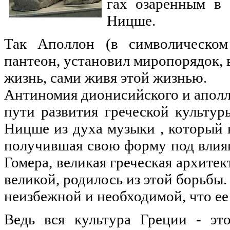
гах озаренным в 
Ницше.
Так Аполлон (в символическом
пантеон, установил миропорядок,
жизнь, сами живя этой жизнью.
Антиномия дионисийского и аполл
пути развития греческой культур
Ницше из духа музыки , который 
получившая свою форму под влия
Гомера, великая греческая архитек
великой, родилось из этой борьбы.
неизбежной и необходимой, что ее
Ведь вся культура Греции - эт