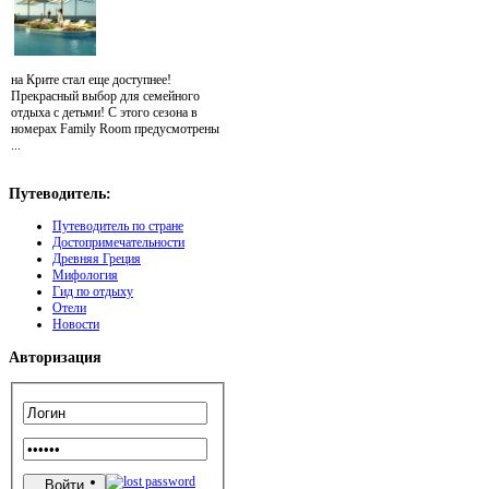
на Крите стал еще доступнее!
Прекрасный выбор для семейного
отдыха с детьми! С этого сезона в
номерах Family Room предусмотрены
...
Путеводитель:
Путеводитель по стране
Достопримечательности
Древняя Греция
Мифология
Гид по отдыху
Отели
Новости
Авторизация