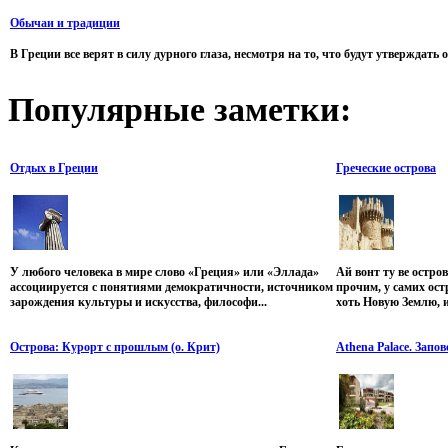
Обычаи и традиции
В Греции все верят в силу дурного глаза, несмотря на то, что будут утверждать 
Популярные
заметки:
Отдых в Греции
Греческие острова
У любого человека в мире слово «Греция» или «Эллада»
Ай вонт ту ве остро
ассоциируется с понятиями демократичности, источником
прочим, у самих ост
зарождения культуры и искусства, философи...
хоть Новую Землю, и
Острова: Курорт с прошлым (о. Крит)
Athena Palace. Запо