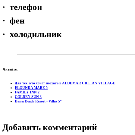
· телефон
· фен
· холодильник
Читайте:
Для тех, кто хочет поехать в ALDEMAR СRETAN VILLAGE
ELOUNDA MARE 5
FAMILY INN 2
GOLDEN SUN 3
Danai Beach Resort - Villas 5*
Добавить комментарий