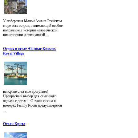
У побережья Малой Азии в Эгейском
море есть остров, занимающий особое
положение в истории человеческой
цивилизации и признанный ...
Отдых в отеле Aldemar Knossos
Royal Village
на Крите стал еще доступнее!
Прекрасный выбор для семейного
отдыха с детьми! С этого сезона в
номерах Family Room предусмотрены
...
Отели Крита