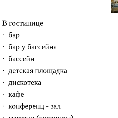
В гостинице
· бар
· бар у бассейна
· бассейн
· детская площадка
· дискотека
· кафе
· конференц - зал
· магазин (сувениры)