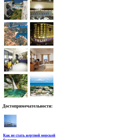
Достопримечательности:
Как не стать жертвой морской
болезни