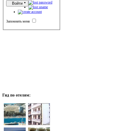
Запомнить меня
Гид
по отелям: