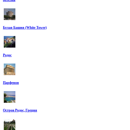
Белая Башня (White Tower)
Родос
Парфенон
Остров Родос, Греция