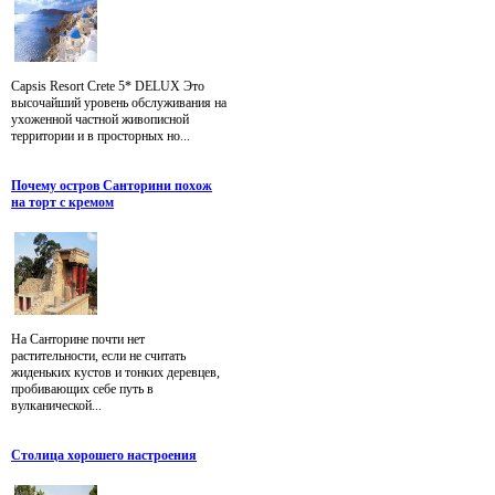
Capsis Resort Crete 5* DELUX Это
высочайший уровень обслуживания на
ухоженной частной живописной
территории и в просторных но...
Почему остров Санторини похож
на торт с кремом
На Санторине почти нет
растительности, если не считать
жиденьких кустов и тонких деревцев,
пробивающих себе путь в
вулканической...
Столица хорошего настроения