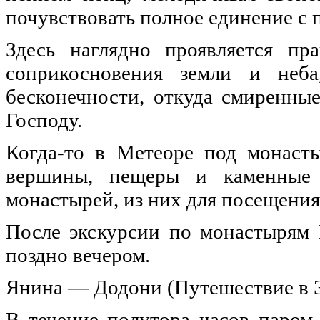
почувствовать полное единение с 
Здесь наглядно проявляется пр
соприкосновения земли и неб
бесконечности, откуда смиренны
Господу.
Когда-то в Метеоре под монаст
вершины, пещеры и каменные 
монастырей, из них для посещения
После экскурсии по монастырям 
поздно вечером.
Янина — Додони (Путешествие в 
В течение полутора часов паром