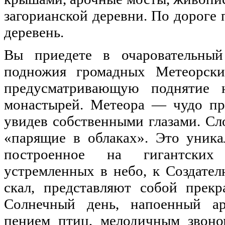
загорианской деревни. По дороге 
деревень.
Вы приедете в очаровательный
подножия громадных Метеорски
предусматривающую поднятие
монастырей. Метеора — чудо пр
увидев собственными глазами. Сл
«парящие в облаках». Это уника
построенное на гигантских 
устремленных в небо, к Создате
скал, представляют собой прекр
Солнечный день, напоенный ар
пением птиц, мелодичным звоно