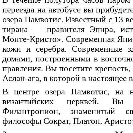
переезда на автобусе вы прибудет
озера Памвотис. Известный с 13 в
тирана — правителя Эпира, ист
Монте-Кристо». Современная Янин
кожи и серебра. Современные з
домами, построенными в восточн
правления. Вы посетите крепость,
Аслан-ага, в которой в настоящее 
В центре озера Памвотис, на н
византийских церквей. Вы 
Филантропион, знаменитый с
философы Сократ, Платон, Аристот