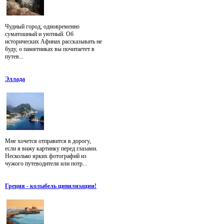
Чудный город, одновременно
суматошный и уютный. Об
исторических Афинах рассказывать не
буду, о памятниках вы почитаетет в
путев...
Эллада
Мне хочется отправится в дорогу,
если я вижу картинку перед глазами.
Несколько ярких фотографий из
чужого путеводителя или потр...
Греция - колыбель цивилизации!