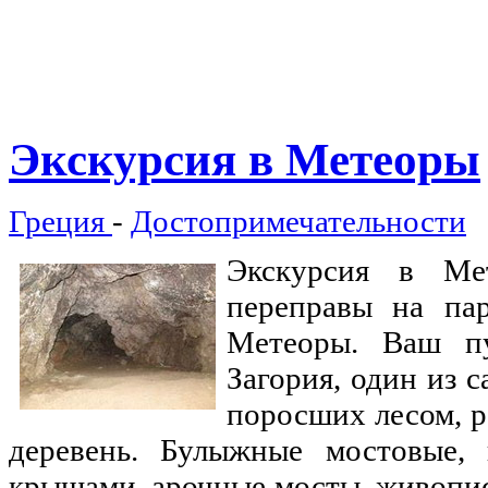
Экскурсия
в Метеоры
Греция
-
Достопримечательности
Экскурсия в Ме
переправы на па
Метеоры. Ваш пу
Загория, один из 
поросших лесом, р
деревень. Булыжные мостовые
крышами, арочные мосты, живопи