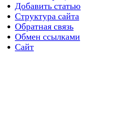
Добавить статью
Структура сайта
Обратная связь
Обмен ссылками
Сайт