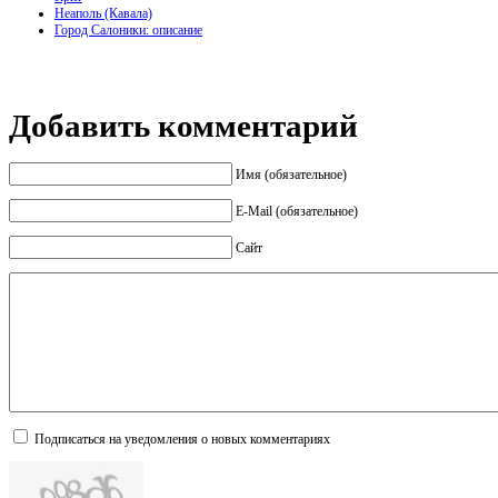
Неаполь (Кавала)
Город Салоники: описание
Добавить комментарий
Имя (обязательное)
E-Mail (обязательное)
Сайт
Подписаться на уведомления о новых комментариях