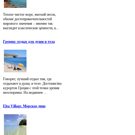
Теплое чистое море, мягкий песок,
обилие достопримечательностей
мирового значения – именно так
выглядят классические ценности, к...
Греция: отдых для души и тела
Говорят, лучший отдых там, где
отдыхают и душа, и тело. Достоинства
курортов Греции с этой точки зрения
неоспоримы. На недавнем ...
Elea Village. Морское диво