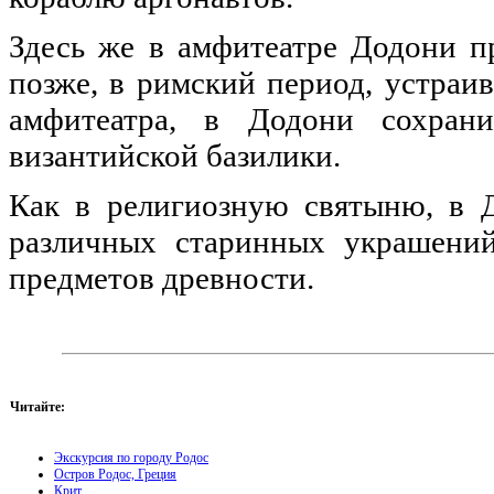
Здесь же в амфитеатре Додони п
позже, в римский период, устраи
амфитеатра, в Додони сохрани
византийской базилики.
Как в религиозную святыню, в 
различных старинных украшений
предметов древности.
Читайте:
Экскурсия по городу Родос
Остров Родос, Греция
Крит