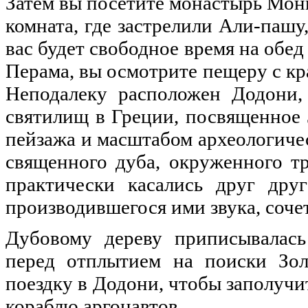
Затем вы посетите монастырь Мон
комната, где застрелили Али-пашу
вас будет свободное время на обед 
Перама, вы осмотрите пещеру с к
Неподалеку расположен Додони,
святилищ в Греции, посвященное 
пейзажа и масштабом археологиче
священного дуба, окруженного т
практически касались друг друг
производившегося ими звука, соче
Дубовому дереву приписывалась 
перед отплытием на поиски Зол
поездку в Додони, чтобы заполучи
кораблю аргонавтов.