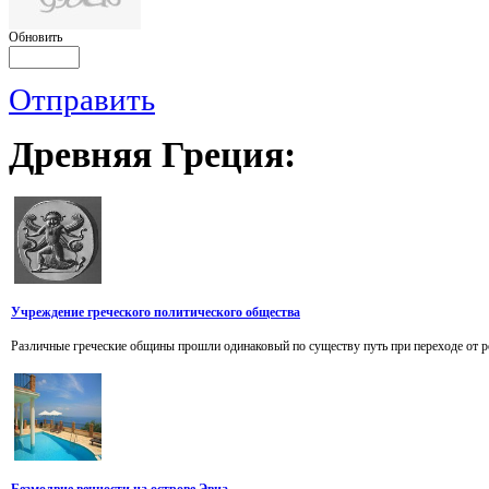
Обновить
Отправить
Древняя
Греция:
Учреждение греческого политического общества
Различные греческие общины прошли одинаковый по существу путь при переходе от ро